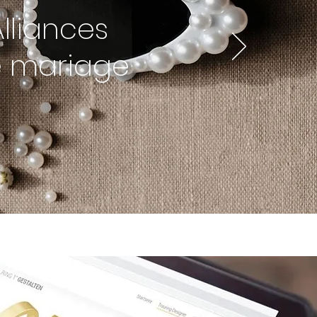
Alliances
 mariage