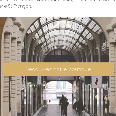
rie St-François.
Découvrez notre boutique