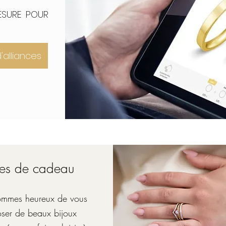
ESURE POUR
'alliances
ées de cadeau
mmes heureux de vous
ser de beaux bijoux