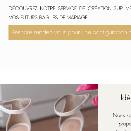
DÉCOUVREZ NOTRE SERVICE DE CRÉATION SUR M
VOS FUTURS BAGUES DE MARIAGE.
Prendre rendez-vous pour une configuration d
Id
Nous so
propo