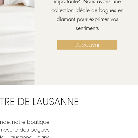
importante? Nous avons une
collection idéale de bagues en
diamant pour exprimer vos
sentiments
Découvrir
NTRE DE LAUSANNE
ande, notre boutique
ur mesure des bagues
de Lausanne, dans