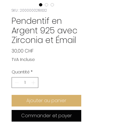
SKU : 2000000218632
Pendentif en
Argent 925 avec
Zirconia et Émail
Prix
30,00 CHF
TVA Incluse
Quantité
*
Ajouter au panier
Commander et payer