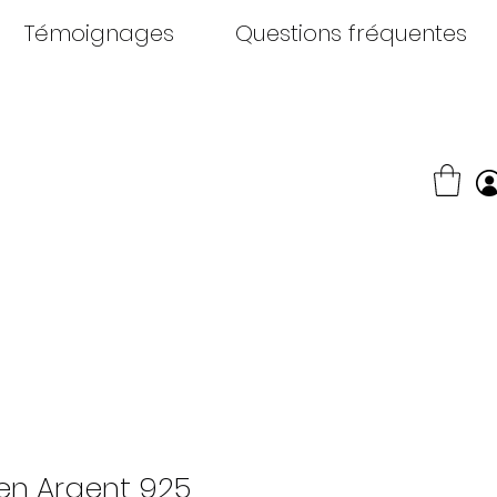
Témoignages
Questions fréquentes
en Argent 925