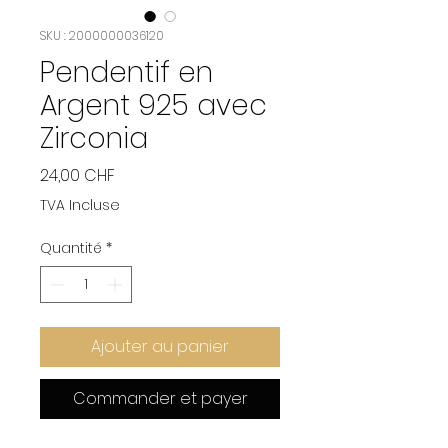
SKU : 2000000036120
Pendentif en
Argent 925 avec
Zirconia
Prix
24,00 CHF
TVA Incluse
Quantité
*
Ajouter au panier
Commander et payer