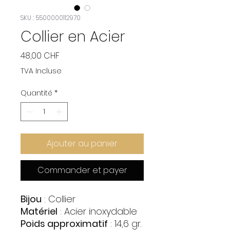
SKU : 5500000112970
Collier en Acier
Prix
48,00 CHF
TVA Incluse
Quantité
*
Ajouter au panier
Commander et payer
Bijou
: Collier
Matériel
: Acier inoxydable
Poids approximatif
: 14,6 gr.