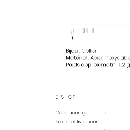
Bijou
: Collier
Matériel
: Acier inoxydab
Poids approximatif
: 11,2 g
Taille
: 55 cm.
E-SHOP
Conditions générales
Taxes et livraisons