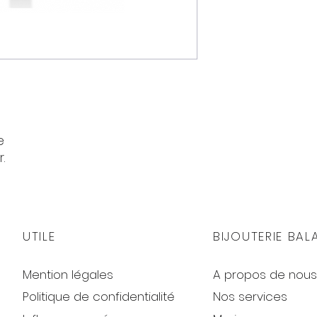
le
r.
UTILE
BIJOUTERIE BAL
Mention légales
A propos de nous
Politique de confidentialité
Nos services