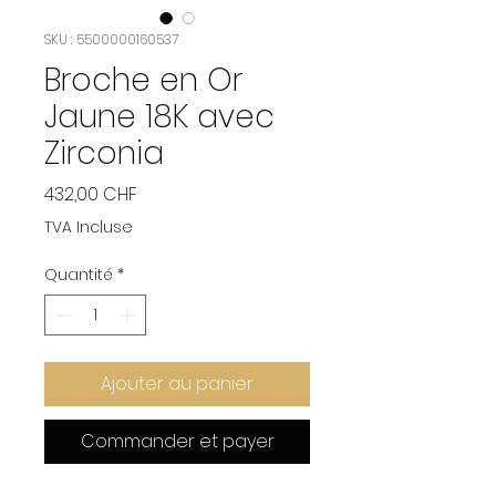
SKU : 5500000160537
Broche en Or
Jaune 18K avec
Zirconia
Prix
432,00 CHF
TVA Incluse
Quantité
*
Ajouter au panier
Commander et payer