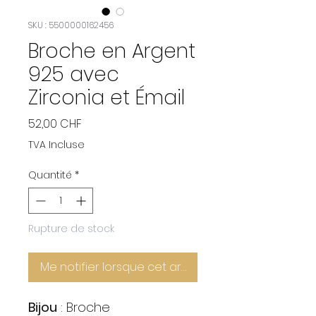
SKU : 5500000162456
Broche en Argent
925 avec
Zirconia et Émail
Prix
52,00 CHF
TVA Incluse
Quantité
*
Rupture de stock
Me notifier lorsque cet article est disponible
Bijou
: Broche