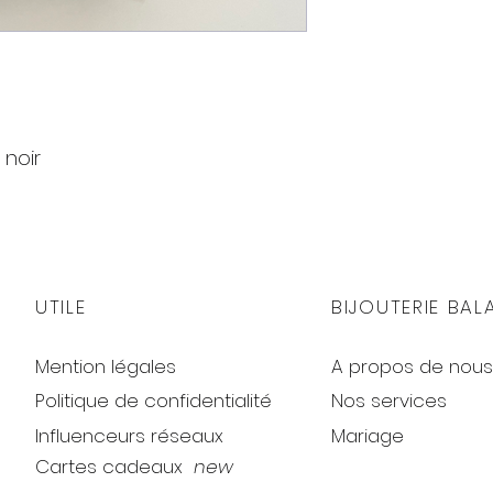
 noir
e)
UTILE
BIJOUTERIE BAL
Mention légales
A propos de nous
Politique de confidentialité
Nos services
Influenceurs réseaux
Mariage
Cartes cadeaux
new