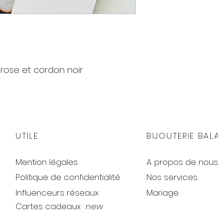
 rose et cordon noir
e)
UTILE
BIJOUTERIE BAL
Mention légales
A propos de nous
Politique de confidentialité
Nos services
Influenceurs réseaux
Mariage
Cartes cadeaux
new