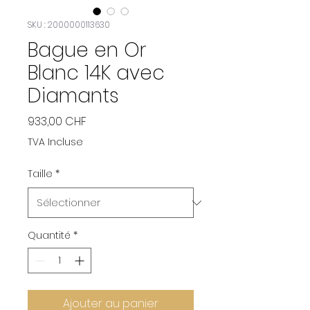
SKU : 2000000113630
Bague en Or
Blanc 14K avec
Diamants
Prix
933,00 CHF
TVA Incluse
Taille
*
Quantité
*
Ajouter au panier