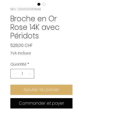
SKU : 2000000121543
Broche en Or
Rose 14K avec
Péridots
Prix
528,00 CHF
TVA Incluse
Quantité
*
Ajouter au panier
Commander et payer